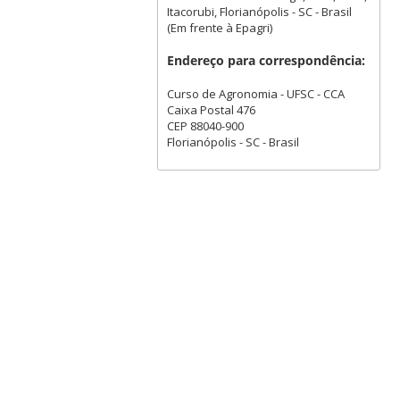
Itacorubi, Florianópolis - SC - Brasil
(Em frente à Epagri)
Endereço para correspondência:
Curso de Agronomia - UFSC - CCA
Caixa Postal 476
CEP 88040-900
Florianópolis - SC - Brasil