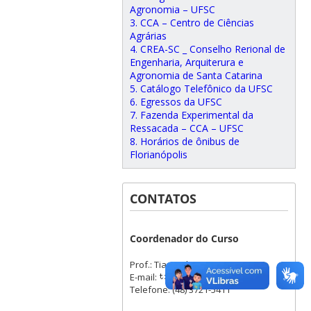
Agronomia – UFSC
3. CCA – Centro de Ciências
Agrárias
4. CREA-SC _ Conselho Rerional de
Engenharia, Arquiterura e
Agronomia de Santa Catarina
5. Catálogo Telefônico da UFSC
6. Egressos da UFSC
7. Fazenda Experimental da
Ressacada – CCA – UFSC
8. Horários de ônibus de
Florianópolis
CONTATOS
Coordenador do Curso
Prof.: Tiago Olivoto
E-mail:
Telefone: (48) 3721-5411