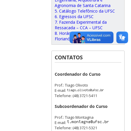
Agronomia de Santa Catarina
5. Catálogo Telefônico da UFSC
6. Egressos da UFSC
7. Fazenda Experimental da
Ressacada – CCA – UFSC
8. Horários de ônibus de
Florianópolis
CONTATOS
Coordenador do Curso
Prof.: Tiago Olivoto
E-mail:
Telefone: (48) 3721-5411
Subcoordenador do Curso
Prof.: Tiago Montagna
E-mail:
Telefone: (48) 3721-5321