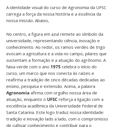
A identidade visual do curso de Agronomia da UFSC
carrega a força da nossa história e a essência da
nossa missão. Abaixo,
No centro, a figura em azul remete ao símbolo da
universidade, representando ciência, inovação e
conhecimento. Ao redor, os ramos verdes de trigo
evocam a agricultura e a vida no campo, pilares que
sustentam a formação e a atuação do agrônomo. A
faixa verde com o ano
1975
celebra o início do
curso, um marco que nos conecta às raízes e
reafirma a tradição de cinco décadas dedicadas ao
ensino, pesquisa e extensão. Acima, a palavra
Agronomia
afirma com orgulho nossa área de
atuação, enquanto o
UFSC
reforça a ligação com a
excelência acadêmica da Universidade Federal de
Santa Catarina. Este logo traduz nossa identidade:
tradição e inovação lado a lado, com o compromisso
de cultivar conhecimento e contribuir para o