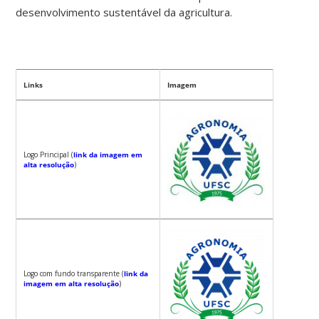
desenvolvimento sustentável da agricultura.
Links
Imagem
Logo Principal (
link da imagem em
alta resolução
)
Logo com fundo transparente (
link da
imagem em alta resolução
)